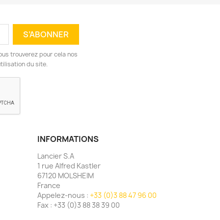
ous trouverez pour cela nos
ilisation du site.
INFORMATIONS
Lancier S.A
1 rue Alfred Kastler
67120 MOLSHEIM
France
Appelez-nous :
+33 (0)3 88 47 96 00
Fax :
+33 (0)3 88 38 39 00