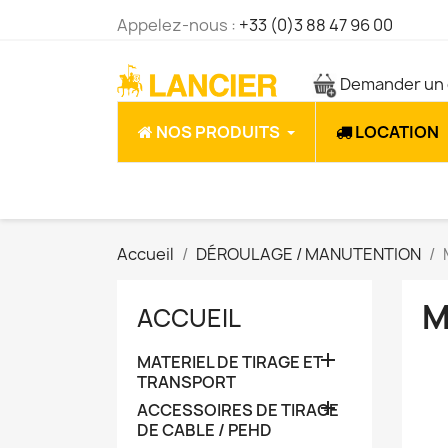
Appelez-nous :
+33 (0)3 88 47 96 00
Demander un 
NOS PRODUITS
LOCATION
Accueil
DÉROULAGE / MANUTENTION
M
ACCUEIL

MATERIEL DE TIRAGE ET
TRANSPORT

ACCESSOIRES DE TIRAGE
DE CABLE / PEHD