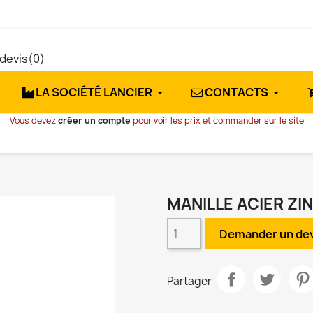
devis
(0)
LA SOCIÉTÉ LANCIER
CONTACTS
Vous devez
créer un compte
pour voir les prix et commander sur le site
MANILLE ACIER ZI
Demander un dev
Partager