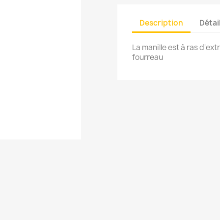
Description
Détai
La manille est à ras d'ex
fourreau