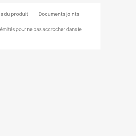
ls du produit
Documents joints
trémités pour ne pas accrocher dans le