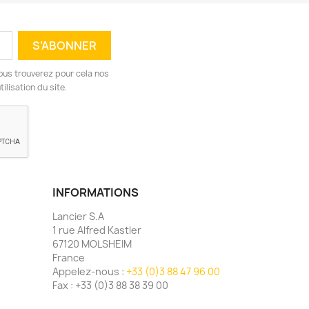
ous trouverez pour cela nos
ilisation du site.
INFORMATIONS
Lancier S.A
1 rue Alfred Kastler
67120 MOLSHEIM
France
Appelez-nous :
+33 (0)3 88 47 96 00
Fax :
+33 (0)3 88 38 39 00